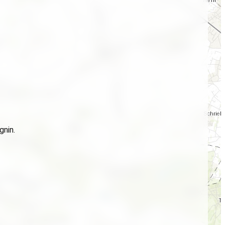
gnin.