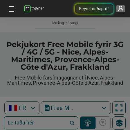
Keyra hraðapróf
Mælingar í gangi
Þekjukort Free Mobile fyrir 3G
/ 4G / 5G - Nice, Alpes-
Maritimes, Provence-Alpes-
Côte d'Azur, Frakkland
Free Mobile farsímagagnanet í Nice, Alpes-
Maritimes, Provence-Alpes-Côte d'Azur, Frakkland
FR
Free Mobile