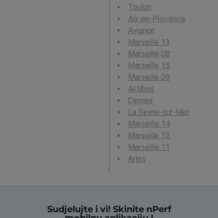
Toulon
Aix-en-Provence
Avignon
Marseille 13
Marseille 08
Marseille 15
Marseille 09
Antibes
Cannes
La Seyne-sur-Mer
Marseille 14
Marseille 12
Marseille 11
Arles
Sudjelujte i vi! Skinite nPerf
mobilnu aplikaciju !