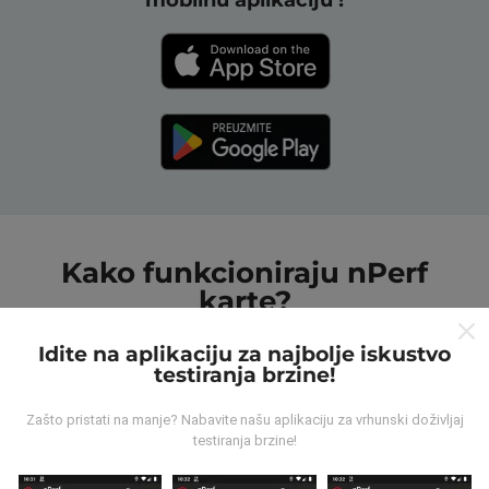
Kako funkcioniraju nPerf
karte?
Idite na aplikaciju za najbolje iskustvo
testiranja brzine!
Zašto pristati na manje? Nabavite našu aplikaciju za vrhunski doživljaj
testiranja brzine!
Odakle dolaze podaci ?