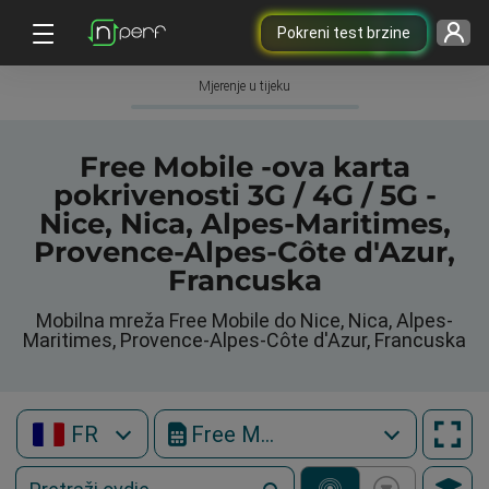
Pokreni test brzine
Mjerenje u tijeku
Free Mobile -ova karta
pokrivenosti 3G / 4G / 5G -
Nice, Nica, Alpes-Maritimes,
Provence-Alpes-Côte d'Azur,
Francuska
Mobilna mreža Free Mobile do Nice, Nica, Alpes-
Maritimes, Provence-Alpes-Côte d'Azur, Francuska
FR
Free Mobile