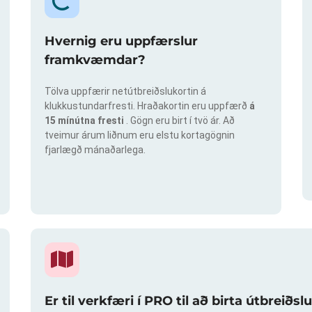
Hvernig eru uppfærslur
framkvæmdar?
Tölva uppfærir netútbreiðslukortin á
klukkustundarfresti. Hraðakortin eru uppfærð
á
15 mínútna fresti
. Gögn eru birt í tvö ár. Að
tveimur árum liðnum eru elstu kortagögnin
fjarlægð mánaðarlega.
Er til verkfæri í PRO til að birta útbreið