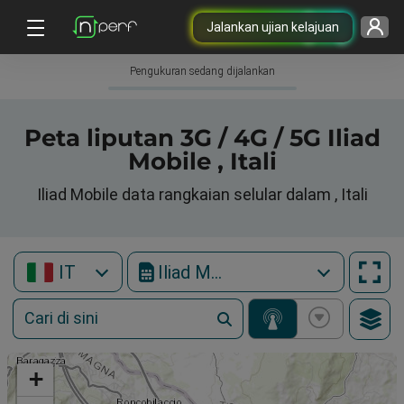
Jalankan ujian kelajuan
Pengukuran sedang dijalankan
Peta liputan 3G / 4G / 5G Iliad
Mobile , Itali
Iliad Mobile data rangkaian selular dalam , Itali
IT
Iliad Mobile
+