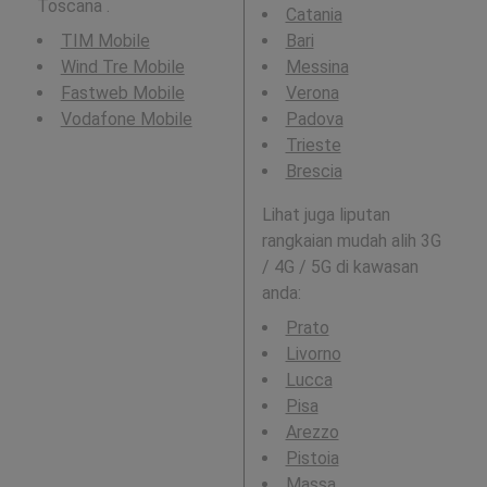
Toscana .
Catania
TIM Mobile
Bari
Wind Tre Mobile
Messina
Fastweb Mobile
Verona
Vodafone Mobile
Padova
Trieste
Brescia
Lihat juga liputan
rangkaian mudah alih 3G
/ 4G / 5G di kawasan
anda:
Prato
Livorno
Lucca
Pisa
Arezzo
Pistoia
Massa