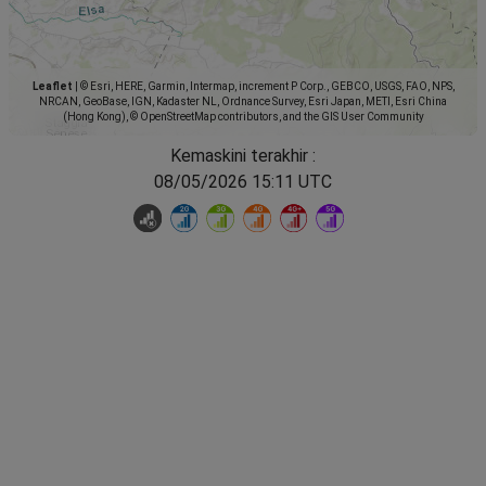
Leaflet
|
© Esri, HERE, Garmin, Intermap, increment P Corp., GEBCO, USGS, FAO, NPS,
NRCAN, GeoBase, IGN, Kadaster NL, Ordnance Survey, Esri Japan, METI, Esri China
(Hong Kong), © OpenStreetMap contributors, and the GIS User Community
Kemaskini terakhir :
08/05/2026 15:11 UTC