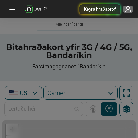
Keyra hraðapróf
Mælingar í gangi
Bitahraðakort yfir 3G / 4G / 5G,
Bandaríkin
Farsímagagnanet í Bandaríkin
US
+