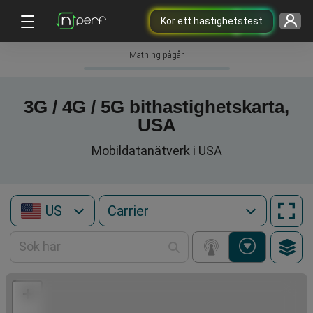
Kör ett hastighetstest
Mätning pågår
3G / 4G / 5G bithastighetskarta,
USA
Mobildatanätverk i USA
US
+