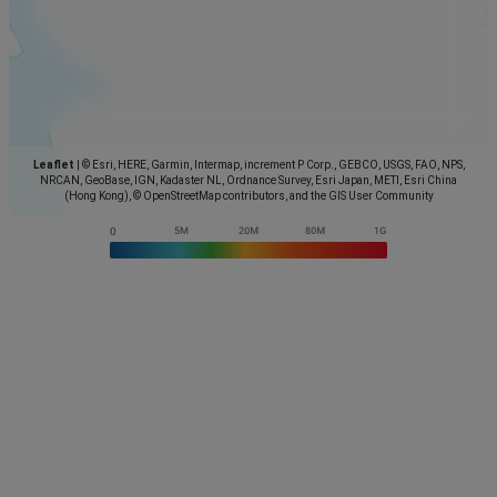
Leaflet
|
© Esri, HERE, Garmin, Intermap, increment P Corp., GEBCO, USGS, FAO, NPS,
NRCAN, GeoBase, IGN, Kadaster NL, Ordnance Survey, Esri Japan, METI, Esri China
(Hong Kong), © OpenStreetMap contributors, and the GIS User Community