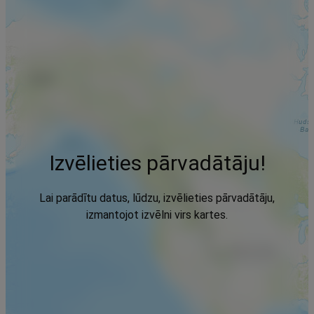
Izvēlieties pārvadātāju!
Lai parādītu datus, lūdzu, izvēlieties pārvadātāju,
izmantojot izvēlni virs kartes.