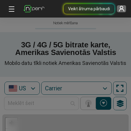
Veikt ātruma pārbaudi
Notiek mērīšana
3G / 4G / 5G bitrate karte,
Amerikas Savienotās Valstis
Mobilo datu tīkli notiek Amerikas Savienotās Valstis
US
+