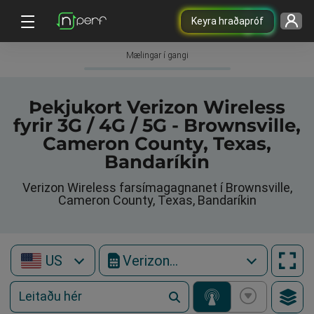
Keyra hraðapróf
Mælingar í gangi
Þekjukort Verizon Wireless
fyrir 3G / 4G / 5G - Brownsville,
Cameron County, Texas,
Bandaríkin
Verizon Wireless farsímagagnanet í Brownsville,
Cameron County, Texas, Bandaríkin
US
Verizon Wireless