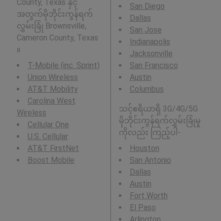
County, Texas နှင့်
San Diego
အတွက်မိုဘိုင်းကွန်ရက်
Dallas
လွှမ်းခြုံ Brownsville,
San Jose
Cameron County, Texas
Indianapolis
။
Jacksonville
T-Mobile (inc. Sprint)
San Francisco
Union Wireless
Austin
AT&T Mobility
Columbus
Carolina West
သင့်ဧရိယာရှိ 3G/4G/5G
Wireless
မိုဘိုင်းကွန်ရက်လွှမ်းခြုံမှု
Cellular One
ကိုလည်း ကြည့်ပါ-
U.S. Cellular
AT&T FirstNet
Houston
Boost Mobile
San Antonio
Dallas
Austin
Fort Worth
El Paso
Arlington