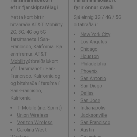
Farsímahraðakort
Farsímahraðakort
eftir fjarskiptafélagi
fyrir önnur svæði
Þetta kort birtir
Sjá einnig 3G / 4G / 5G
bitahraða AT&T Mobility
bitahraða í
:
2G, 3G, 4G og 5G
New York City
farsímaneta í San-
Los Angeles
Francisco, Kalifornía. Sjá
Chicago
ennfremur:
AT&T
Houston
Mobility
útbreiðslukort
Philadelphia
yfir farsímanet í San-
Phoenix
Francisco, Kalifornía og
San Antonio
og bitahraða í farsíma í
San Diego
San-Francisco,
Dallas
Kalifornía.
San Jose
T-Mobile (inc. Sprint)
Indianapolis
Union Wireless
Jacksonville
Verizon Wireless
San Francisco
Carolina West
Austin