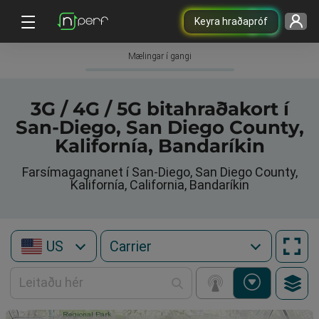
Keyra hraðapróf
Mælingar í gangi
3G / 4G / 5G bitahraðakort í
San-Diego, San Diego County,
Kalifornía, Bandaríkin
Farsímagagnanet í San-Diego, San Diego County,
Kalifornía, California, Bandaríkin
US