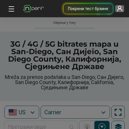
Покрени тест брзине
Мерење у току
3G / 4G / 5G bitrates mapa u
San-Diego, Сан Дијего, San
Diego County, Калифорнија,
Сједињене Државе
Mreža za prenos podataka u San-Diego, Сан Дијего,
San Diego County, Калифорнија, California,
Сједињене Државе
US