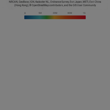
NRCAN, GeoBase, IGN, Kadaster NL, Ordnance Survey, Esri Japan, METI, Esri China
(Hong Kong), © OpenStreetMap contributors, and the GIS User Community