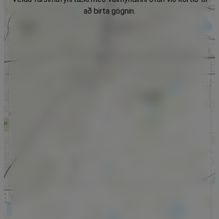
að birta gögnin.