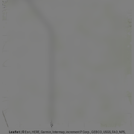
Leaflet
|
© Esri, HERE, Garmin, Intermap, increment P Corp., GEBCO, USGS, FAO, NPS,