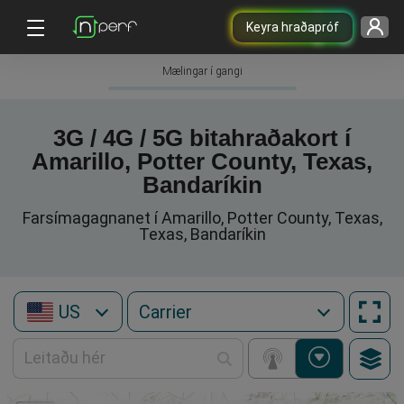
Keyra hraðapróf
Mælingar í gangi
3G / 4G / 5G bitahraðakort í
Amarillo, Potter County, Texas,
Bandaríkin
Farsímagagnanet í Amarillo, Potter County, Texas,
Texas, Bandaríkin
US