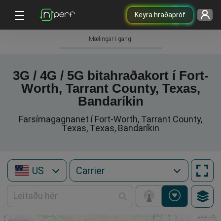
Keyra hraðapróf
Mælingar í gangi
3G / 4G / 5G bitahraðakort í Fort-
Worth, Tarrant County, Texas,
Bandaríkin
Farsímagagnanet í Fort-Worth, Tarrant County,
Texas, Texas, Bandaríkin
US