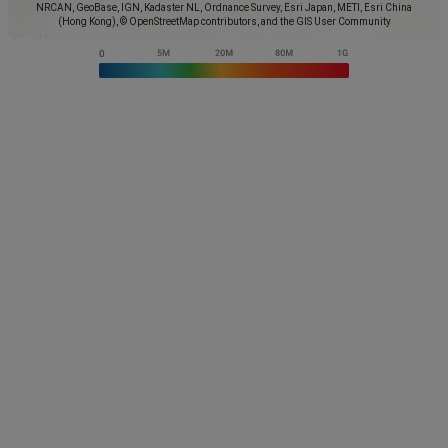
NRCAN, GeoBase, IGN, Kadaster NL, Ordnance Survey, Esri Japan, METI, Esri China
(Hong Kong), © OpenStreetMap contributors, and the GIS User Community