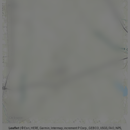
Leaflet
|
© Esri, HERE, Garmin, Intermap, increment P Corp., GEBCO, USGS, FAO, NPS,