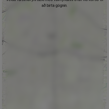
að birta gögnin.