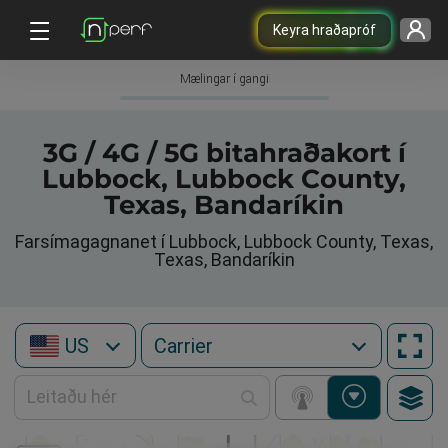
Keyra hraðapróf
Mælingar í gangi
3G / 4G / 5G bitahraðakort í
Lubbock, Lubbock County,
Texas, Bandaríkin
Farsímagagnanet í Lubbock, Lubbock County, Texas,
Texas, Bandaríkin
US