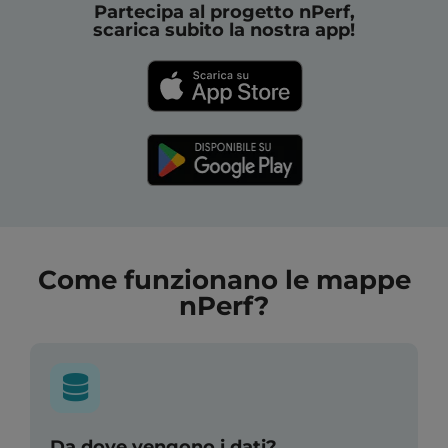
Partecipa al progetto nPerf,
scarica subito la nostra app!
Come funzionano le mappe
nPerf?
Da dove vengono i dati?