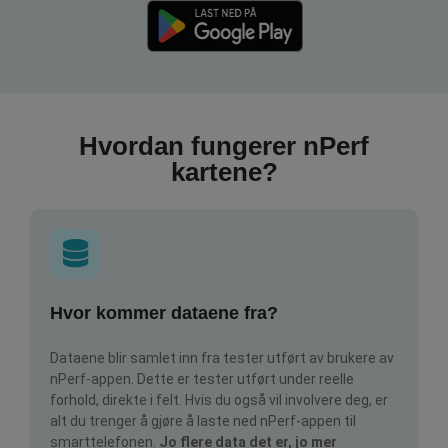
Hvordan fungerer nPerf
kartene?
Hvor kommer dataene fra?
Dataene blir samlet inn fra tester utført av brukere av
nPerf-appen. Dette er tester utført under reelle
forhold, direkte i felt. Hvis du også vil involvere deg, er
alt du trenger å gjøre å laste ned nPerf-appen til
smarttelefonen.
Jo flere data det er, jo mer