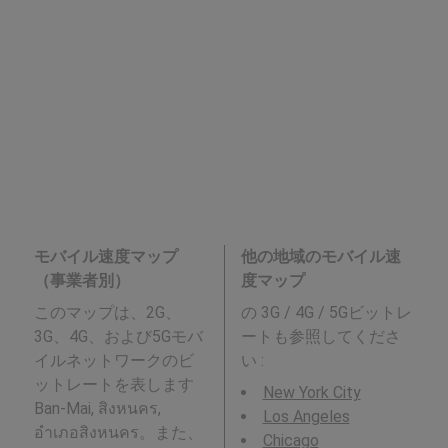
モバイル速度マップ
他の地域のモバイル速
（事業者別）
度マップ
このマップは、2G、
の 3G / 4G / 5Gビットレ
3G、4G、および5Gモバ
ートも参照してくださ
イルネットワークのビ
い :
ットレートを表します
New York City
Ban-Mai, สิงหนคร,
Los Angeles
อำเภอสิงหนคร。また、
Chicago