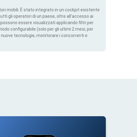
ri mobili. È stato integrato in un cockpit esistente
utti gli operatori di un paese, oltre all'accesso ai
ti possono essere visualizzati applicando filtri per
iodo configurabile (solo per gli ultimi 2 mesi, per
 nuove tecnologie, monitorare i concorrenti e