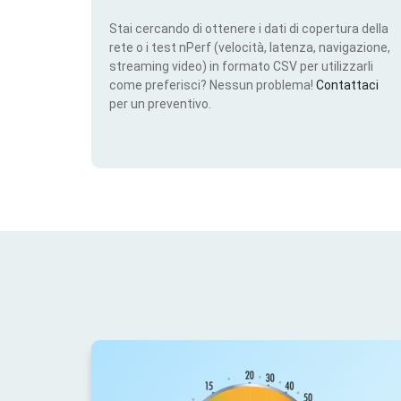
Stai cercando di ottenere i dati di copertura della
rete o i test nPerf (velocità, latenza, navigazione,
streaming video) in formato CSV per utilizzarli
come preferisci? Nessun problema!
Contattaci
per un preventivo.