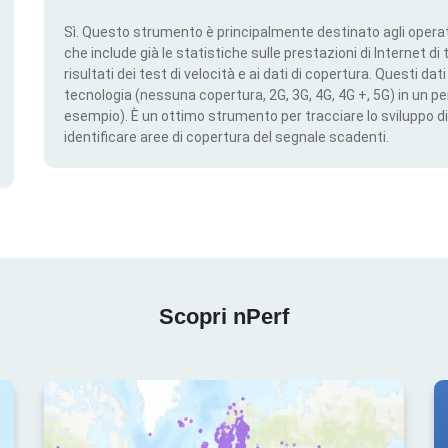
Sì. Questo strumento è principalmente destinato agli operato
che include già le statistiche sulle prestazioni di Internet di t
risultati dei test di velocità e ai dati di copertura. Questi da
tecnologia (nessuna copertura, 2G, 3G, 4G, 4G +, 5G) in un per
esempio). È un ottimo strumento per tracciare lo sviluppo di
identificare aree di copertura del segnale scadenti.
Scopri nPerf