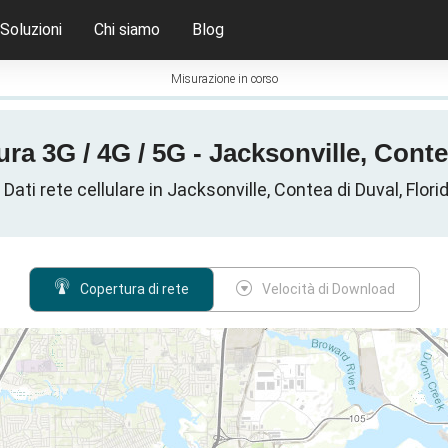
Soluzioni
Chi siamo
Blog
Misurazione in corso
a 3G / 4G / 5G - Jacksonville, Contea 
Dati rete cellulare in Jacksonville, Contea di Duval, Florid
Copertura di rete
Velocità di Download