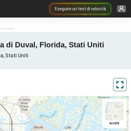
Eseguire un test di velocità
di Duval, Florida, Stati Uniti
a, Stati Uniti
ArcGIS