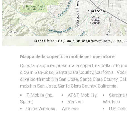
Leaflet
|
© Esri, HERE, Garmin, Intermap, increment P Corp., GEBCO, U
Mappa della copertura mobile per operatore
Questa mappa rappresenta la copertura della rete mob
e 5G in San-Jose, Santa Clara County, California . Ved
di velocità mobili in San-Jose, Santa Clara County, Cali
mobili in San-Jose, Santa Clara County, California .
T-Mobile (inc.
AT&T Mobility
Carolina
Sprint)
Verizon
Wireless
Union Wireless
Wireless
U.S. Cell