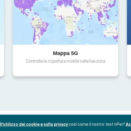
Mappa 5G
Controlla la copertura mobile nella tua zona
l'utilizzo dei cookie e sulla privacy
così come il nostro test nPerf
Ac