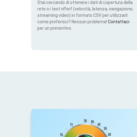
Stai cercando di ottenere i dati di copertura della
rete o i test nPerf (velocità, latenza, navigazione,
streaming video) in formato CSV per utilizzarli
come preferisci? Nessun problema!
Contattaci
per un preventivo.