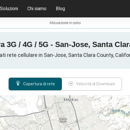
Soluzioni
Chi siamo
Blog
Misurazione in corso
 3G / 4G / 5G - San-Jose, Santa Clara 
ati rete cellulare in San-Jose, Santa Clara County, Californ
Copertura di rete
Velocità di Download