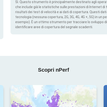
Sì. Questo strumento è principalmente destinato agli operato
che include già le statistiche sulle prestazioni di Internet di t
risultati dei test di velocità e ai dati di copertura. Questi da
tecnologia (nessuna copertura, 2G, 3G, 4G, 4G +, 5G) in un per
esempio). È un ottimo strumento per tracciare lo sviluppo di
identificare aree di copertura del segnale scadenti.
Scopri nPerf