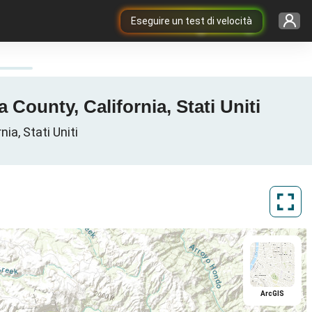
Eseguire un test di velocità
County, California, Stati Uniti
ia, Stati Uniti
ArcGIS