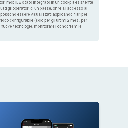
ri mobili. È stato integrato in un cockpit esistente
utti gli operatori di un paese, oltre all'accesso ai
ti possono essere visualizzati applicando filtri per
iodo configurabile (solo per gli ultimi 2 mesi, per
 nuove tecnologie, monitorare i concorrenti e