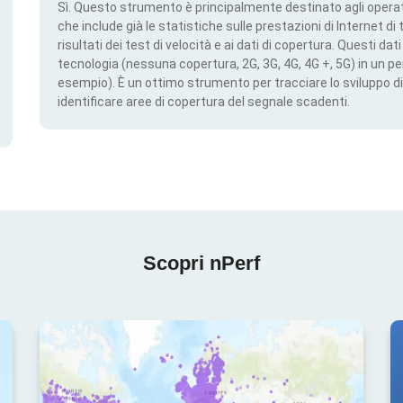
Sì. Questo strumento è principalmente destinato agli operato
che include già le statistiche sulle prestazioni di Internet di t
risultati dei test di velocità e ai dati di copertura. Questi da
tecnologia (nessuna copertura, 2G, 3G, 4G, 4G +, 5G) in un per
esempio). È un ottimo strumento per tracciare lo sviluppo di
identificare aree di copertura del segnale scadenti.
Scopri nPerf