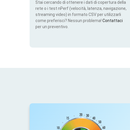
Stai cercando di ottenere i dati di copertura della
rete o i test nPerf (velocità, latenza, navigazione,
streaming video) in formato CSV per utilizzarli
come preferisci? Nessun problema!
Contattaci
per un preventivo.