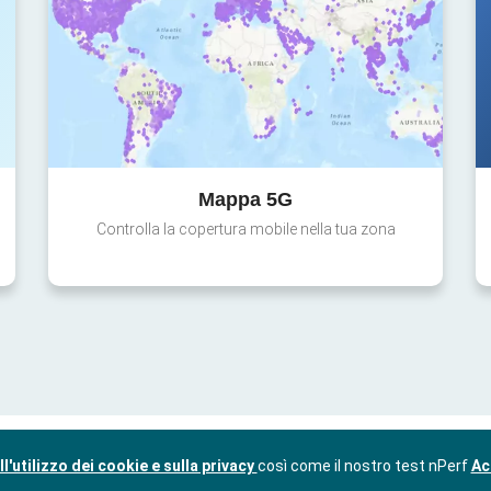
Mappa 5G
Controlla la copertura mobile nella tua zona
l'utilizzo dei cookie e sulla privacy
così come il nostro test nPerf
Ac