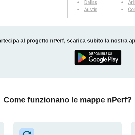
Dallas
Arl
Austin
Cor
rtecipa al progetto nPerf, scarica subito la nostra a
Come funzionano le mappe nPerf?