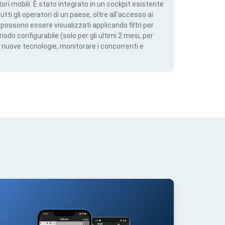
ri mobili. È stato integrato in un cockpit esistente
utti gli operatori di un paese, oltre all'accesso ai
ti possono essere visualizzati applicando filtri per
iodo configurabile (solo per gli ultimi 2 mesi, per
 nuove tecnologie, monitorare i concorrenti e