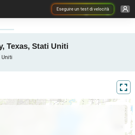
Eseguire un test di velocità
, Texas, Stati Uniti
 Uniti
ArcGIS