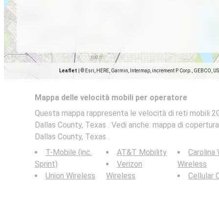
Leaflet
|
© Esri, HERE, Garmin, Intermap, increment P Corp., GEBCO, U
Mappa delle velocità mobili per operatore
Questa mappa rappresenta le velocità di reti mobili 2G
Dallas County, Texas . Vedi anche: mappa di copertura d
Dallas County, Texas .
T-Mobile (inc.
AT&T Mobility
Carolina
Sprint)
Verizon
Wireless
Union Wireless
Wireless
Cellular