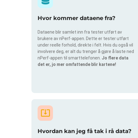
Hvor kommer dataene fra?
Dataene blir samlet inn fra tester utført av
brukere av nPerf-appen. Dette er tester utført
under reelle forhold, direkte i felt. Hvis du også vil
involvere deg, er alt du trenger å gjøre å laste ned
nPerf-appen til smarttelefonen.
Jo flere data
det er, jo mer omfattende blir kartene!
Hvordan kan jeg få tak i rå data?