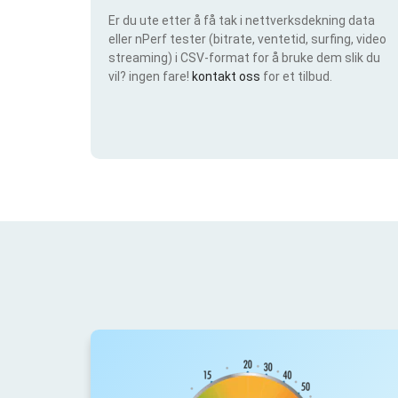
Er du ute etter å få tak i nettverksdekning data
eller nPerf tester (bitrate, ventetid, surfing, video
streaming) i CSV-format for å bruke dem slik du
vil? ingen fare!
kontakt oss
for et tilbud.