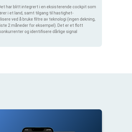
et har blitt integrert i en eksisterende cockpit som
rer i et land, samt tilgang til hastighet-
isere ved å bruke filtre av teknologi (ingen dekning,
siste 2 måneder for eksempel). Det er et flott
konkurrenter og identifisere dårlige signal