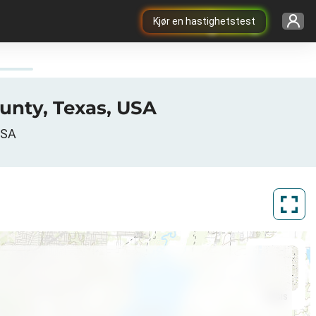
Kjør en hastighetstest
ounty, Texas, USA
USA
ArcGIS