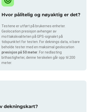
Hvor pålitelig og nøyaktig er det?
Testene er utført på brukernes enheter.
Geolocation presisjon avhenger av
mottakskvaliteten på GPS-signalet på
tidspunktet for testen. For deknings data, vi bare
beholde tester med en maksimal geolocation
presisjon på 50 meter
. For nedlasting
bithastigheter, denne terskelen går opp til 200
meter.
av dekningskart?