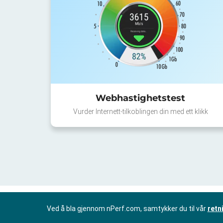
Webhastighetstest
Vurder Internett-tilkoblingen din med ett klikk
Ved å bla gjennom nPerf.com, samtykker du til vår
retn