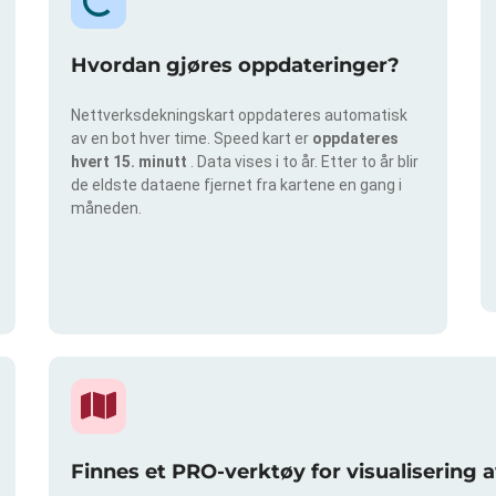
Hvordan gjøres oppdateringer?
Nettverksdekningskart oppdateres automatisk
av en bot hver time. Speed kart er
oppdateres
hvert 15. minutt
. Data vises i to år. Etter to år blir
de eldste dataene fjernet fra kartene en gang i
måneden.
Finnes et PRO-verktøy for visualisering 