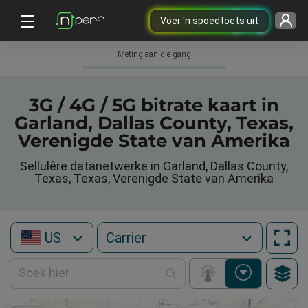
Voer 'n spoedtoets uit
Meting aan die gang
3G / 4G / 5G bitrate kaart in
Garland, Dallas County, Texas,
Verenigde State van Amerika
Sellulêre datanetwerke in Garland, Dallas County,
Texas, Texas, Verenigde State van Amerika
US