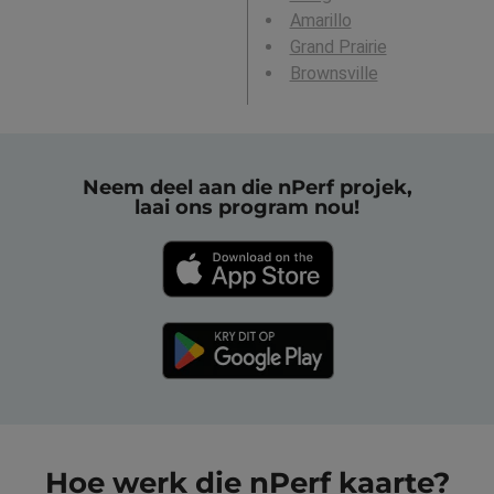
Amarillo
Grand Prairie
Brownsville
Neem deel aan die nPerf projek,
laai ons program nou!
Hoe werk die nPerf kaarte?