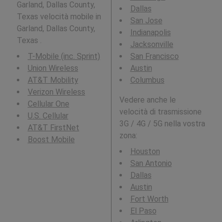
Garland, Dallas County,
Dallas
Texas velocità mobile in
San Jose
Garland, Dallas County,
Indianapolis
Texas .
Jacksonville
T-Mobile (inc. Sprint)
San Francisco
Union Wireless
Austin
AT&T Mobility
Columbus
Verizon Wireless
Vedere anche le
Cellular One
velocità di trasmissione
U.S. Cellular
3G / 4G / 5G nella vostra
AT&T FirstNet
zona:
Boost Mobile
Houston
San Antonio
Dallas
Austin
Fort Worth
El Paso