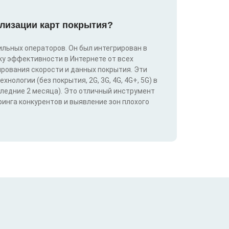
лизации карт покрытия?
льных операторов. Он был интегрирован в
у эффективности в Интернете от всех
ирования скорости и данных покрытия. Эти
ологии (без покрытия, 2G, 3G, 4G, 4G+, 5G) в
следние 2 месяца). Это отличный инструмент
инга конкурентов и выявление зон плохого