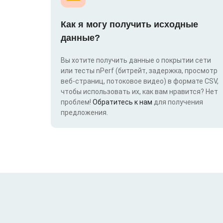
Как я могу получить исходные
данные?
Вы хотите получить данные о покрытии сети
или тесты nPerf (битрейт, задержка, просмотр
веб-страниц, потоковое видео) в формате CSV,
чтобы использовать их, как вам нравится? Нет
проблем!
Обратитесь к нам
для получения
предложения.