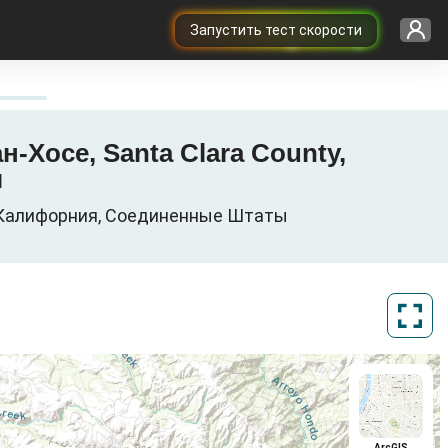
Запустить тест скорости
ан-Хосе, Santa Clara County,
ы
ty, Калифорния, Соединенные Штаты
ArcGIS