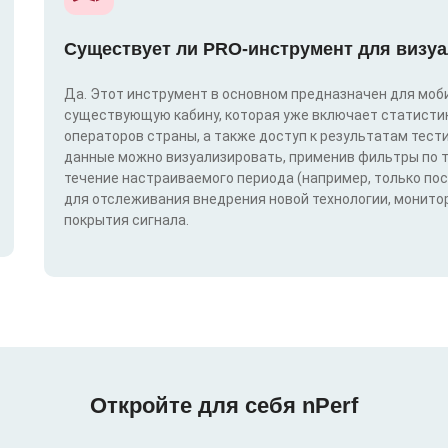
Существует ли PRO-инструмент для визуа
Да. Этот инструмент в основном предназначен для моби
существующую кабину, которая уже включает статистик
операторов страны, а также доступ к результатам тест
данные можно визуализировать, применив фильтры по техн
течение настраиваемого периода (например, только по
для отслеживания внедрения новой технологии, монитор
покрытия сигнала.
Откройте для себя nPerf