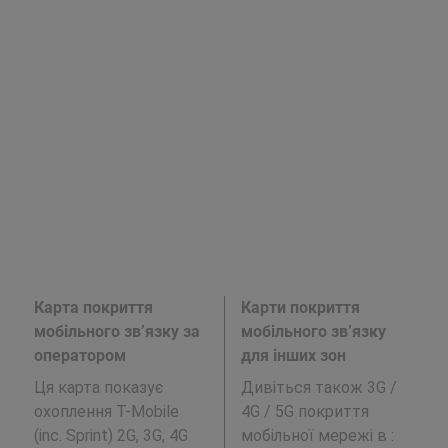
Карта покриття
Карти покриття
мобільного зв’язку за
мобільного зв’язку
оператором
для інших зон
Ця карта показує
Дивіться також 3G /
охоплення T-Mobile
4G / 5G покриття
(inc. Sprint) 2G, 3G, 4G
мобільної мережі в
: