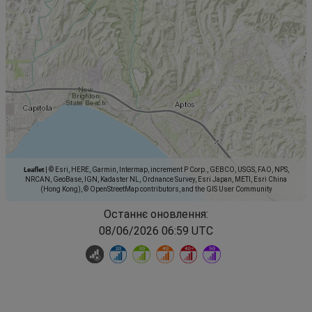
Leaflet
|
© Esri, HERE, Garmin, Intermap, increment P Corp., GEBCO, USGS, FAO, NPS,
NRCAN, GeoBase, IGN, Kadaster NL, Ordnance Survey, Esri Japan, METI, Esri China
(Hong Kong), © OpenStreetMap contributors, and the GIS User Community
Останнє оновлення:
08/06/2026 06:59 UTC