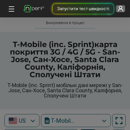
Запустити тест швидкості
Вимірювання в процесі
T-Mobile (inc. Sprint)карта
покриття 3G / 4G / 5G - San-
Jose, Сан-Хосе, Santa Clara
County, Каліфорнія,
Сполучені Штати
T-Mobile (inc. Sprint) мобільні дані мережі у San-
Jose, Сан-Хосе, Santa Clara County, Каліфорнія,
Сполучені Штати
US
T-Mobile (inc. Sprint)