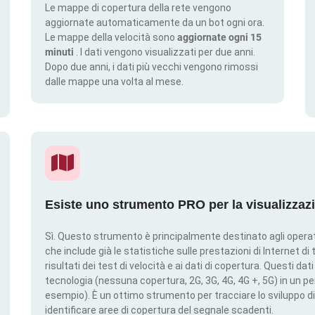
Le mappe di copertura della rete vengono
aggiornate automaticamente da un bot ogni ora.
Le mappe della velocità sono
aggiornate ogni 15
minuti
. I dati vengono visualizzati per due anni.
Dopo due anni, i dati più vecchi vengono rimossi
dalle mappe una volta al mese.
Esiste uno strumento PRO per la visualizzaz
Sì. Questo strumento è principalmente destinato agli operato
che include già le statistiche sulle prestazioni di Internet di t
risultati dei test di velocità e ai dati di copertura. Questi da
tecnologia (nessuna copertura, 2G, 3G, 4G, 4G +, 5G) in un per
esempio). È un ottimo strumento per tracciare lo sviluppo di
identificare aree di copertura del segnale scadenti.