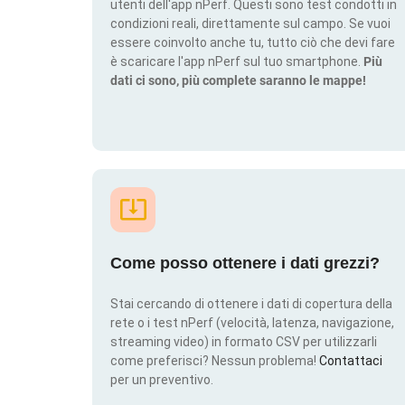
utenti dell'app nPerf. Questi sono test condotti in
condizioni reali, direttamente sul campo. Se vuoi
essere coinvolto anche tu, tutto ciò che devi fare
è scaricare l'app nPerf sul tuo smartphone.
Più
dati ci sono, più complete saranno le mappe!
Come posso ottenere i dati grezzi?
Stai cercando di ottenere i dati di copertura della
rete o i test nPerf (velocità, latenza, navigazione,
streaming video) in formato CSV per utilizzarli
come preferisci? Nessun problema!
Contattaci
per un preventivo.