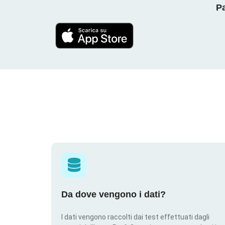
Pa
Da dove vengono i dati?
I dati vengono raccolti dai test effettuati dagli