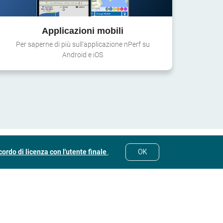
Applicazioni mobili
Per saperne di più sull'applicazione nPerf su
Android e iOS
ordo di licenza con l'utente finale
.
OK