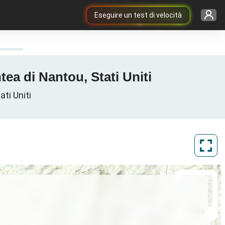
Eseguire un test di velocità
ea di Nantou, Stati Uniti
ati Uniti
ArcGIS