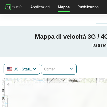
Applicazioni
Mappe
Pubblicazioni
Mappa di velocità 3G / 4
Dati ret
US
- Stati Uniti
+
−