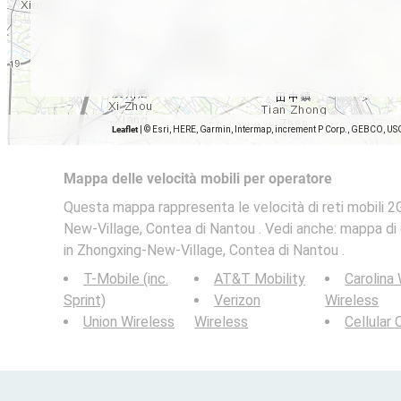
Leaflet
|
© Esri, HERE, Garmin, Intermap, increment P Corp., GEBCO, US
Mappa delle velocità mobili per operatore
Questa mappa rappresenta le velocità di reti mobili 2
New-Village, Contea di Nantou . Vedi anche: mappa di c
in Zhongxing-New-Village, Contea di Nantou .
T-Mobile (inc.
AT&T Mobility
Carolina
Sprint)
Verizon
Wireless
Union Wireless
Wireless
Cellular