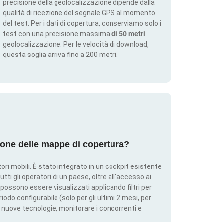
precisione della geolocalizzazione dipende dalla
qualità di ricezione del segnale GPS al momento
del test. Per i dati di copertura, conserviamo solo i
test con una precisione massima
di 50 metri
geolocalizzazione. Per le velocità di download,
questa soglia arriva fino a 200 metri.
ione delle mappe di copertura?
ri mobili. È stato integrato in un cockpit esistente
utti gli operatori di un paese, oltre all'accesso ai
ti possono essere visualizzati applicando filtri per
iodo configurabile (solo per gli ultimi 2 mesi, per
 nuove tecnologie, monitorare i concorrenti e