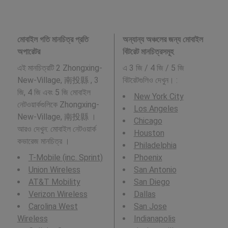
মোবাইল গতি মানচিত্র প্রতি
অন্যান্য অঞ্চলের জন্য মোবাইল
অপারেটর
বিটরেট মানচিত্রসমূহ
এই মানচিত্রটি 2 Zhongxing-
এ 3 জি / 4 জি / 5 জি
New-Village, 南投縣 , 3
বিটরেটগুলিও দেখুন। :
জি, 4 জি এবং 5 জি মোবাইল
New York City
নেটওয়ার্কগুলিকে Zhongxing-
Los Angeles
New-Village, 南投縣 ।
Chicago
আরও দেখুন: মোবাইল নেটওয়ার্ক
Houston
কভারেজ মানচিত্র ।
Philadelphia
T-Mobile (inc. Sprint)
Phoenix
Union Wireless
San Antonio
AT&T Mobility
San Diego
Verizon Wireless
Dallas
Carolina West
San Jose
Wireless
Indianapolis