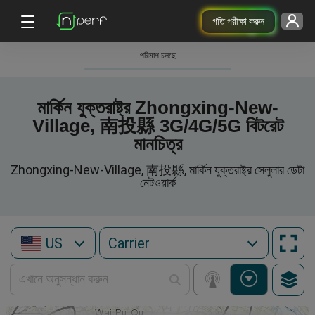
গতি পরীক্ষা করুন
পরিমাপ চলছে
মার্কিন যুক্তরাষ্ট্র Zhongxing-New-
Village, 南投縣 3G/4G/5G বিটরেট
মানচিত্র
Zhongxing-New-Village, 南投縣, মার্কিন যুক্তরাষ্ট্র সেলুলার ডেটা
নেটওয়ার্ক
US