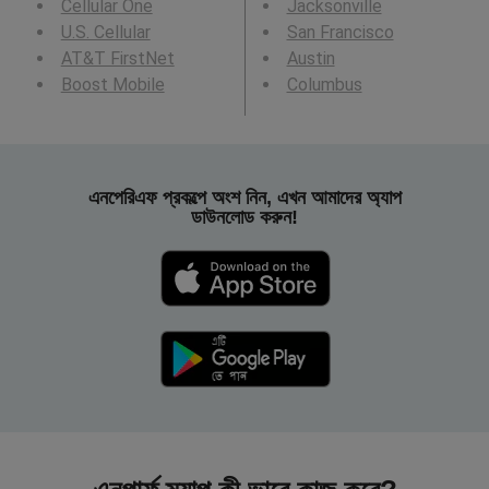
Cellular One
Jacksonville
U.S. Cellular
San Francisco
AT&T FirstNet
Austin
Boost Mobile
Columbus
এনপেরিএফ প্রকল্পে অংশ নিন, এখন আমাদের অ্যাপ
ডাউনলোড করুন!