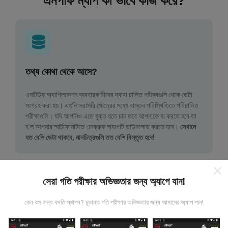
এনপার্ফ ম্যাপ কী ভাবে কাজ করে?
তথ্য কোথা থেকে আসে?
এনটিউফ অ্যাপ্লিকেশন ব্যবহারকারীদের দ্বারা চালিত পরীক্ষাগুলি থেকে ডেটা
সংগ্রহ করা হয়। এগুলি সরাসরি ক্ষেত্রের মধ্যে বাস্তব পরিস্থিতিতে পরিচালিত
পরীক্ষাগুলি। যদি আপনিও এতে যুক্ত হতে চান তবে আপনাকে যা করতে হবে তা
হ'ল আপনার স্মার্টফোনটিতে এনক্রুফ অ্যাপটি ডাউনলোড করতে হবে।
সেখানে
যত বেশি ডেটা থাকবে, মানচিত্রগুলি তত বেশি বিস্তৃত হবে!
সেরা গতি পরীক্ষার অভিজ্ঞতার জন্য অ্যাপে যান!
কেন কম জন্য বসতি স্থাপন? চূড়ান্ত গতি পরীক্ষার অভিজ্ঞতার জন্য আমাদের অ্যাপ পান!
কিভাবে আপডেট করা হয়?