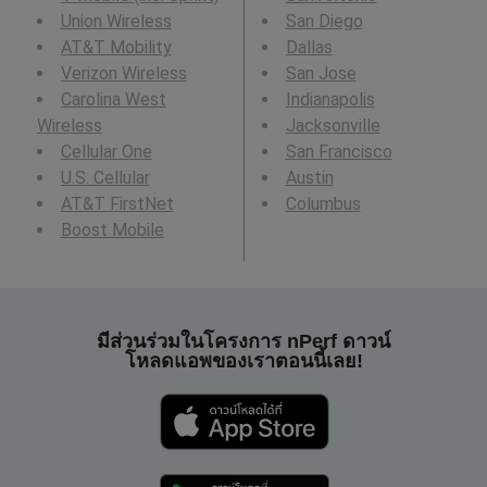
Union Wireless
San Diego
AT&T Mobility
Dallas
Verizon Wireless
San Jose
Carolina West
Indianapolis
Wireless
Jacksonville
Cellular One
San Francisco
U.S. Cellular
Austin
AT&T FirstNet
Columbus
Boost Mobile
มีส่วนร่วมในโครงการ nPerf ดาวน์
โหลดแอพของเราตอนนี้เลย!