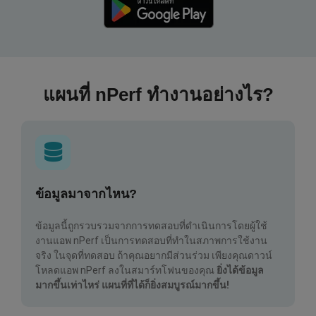
แผนที่ nPerf ทำงานอย่างไร?
ข้อมูลมาจากไหน?
ข้อมูลนี้ถูกรวบรวมจากการทดสอบที่ดำเนินการโดยผู้ใช้
งานแอพ nPerf เป็นการทดสอบที่ทำในสภาพการใช้งาน
จริง ในจุดที่ทดสอบ ถ้าคุณอยากมีส่วนร่วม เพียงคุณดาวน์
โหลดแอพ nPerf ลงในสมาร์ทโฟนของคุณ
ยิ่งได้ข้อมูล
มากขึ้นเท่าไหร่ แผนที่ที่ได้ก็ยิ่งสมบูรณ์มากขึ้น!