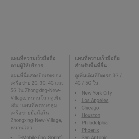
แผนที่ความเร็วมือถือ
แผนที่ความเร็วมือถือ
ตามผู้ให้บริการ
สำหรับพื้นที่อื่น
แผนที่นี้แสดงบิตเรตของ
ดูเพิ่มเติมที่บิตเรต 3G /
เครือข่าย 2G, 3G, 4G และ
4G / 5G ใน
:
5G ใน Zhongxing-New-
New York City
Village, หนานโถว ดูเพิ่ม
Los Angeles
เติม : แผนที่ครอบคลุม
Chicago
เครือข่ายมือถือใน
Houston
Zhongxing-New-Village,
Philadelphia
หนานโถว
Phoenix
T-Mobile (inc. Sprint)
San Antonio