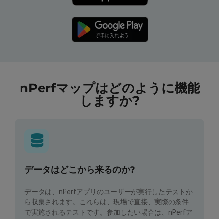
nPerfマップはどのように機能
しますか?
データはどこから来るのか?
データは、nPerfアプリのユーザーが実行したテストか
ら収集されます。これらは、現場で直接、実際の条件
で実施されるテストです。参加したい場合は、nPerfア