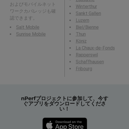
およびモバイルネット
Winterthur
ワークカバレッジも確
Sankt Gallen
認できます。
Luzern
Salt Mobile
Biel/Bienne
Sunrise Mobile
Thun
Köniz
La Chaux-de-Fonds
Rapperswil
Schaffhausen
Fribourg
nPerfプロジェクトに参加して、今す
ぐアプリをダウンロードしてくださ
い！