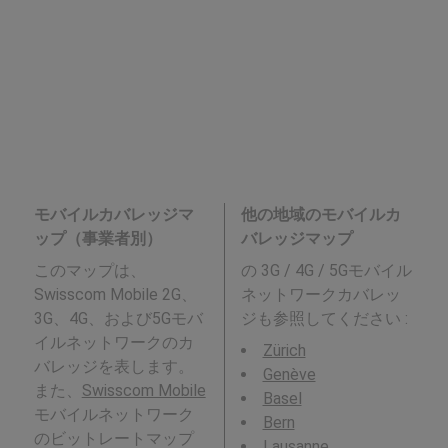
モバイルカバレッジマ
他の地域のモバイルカ
ップ（事業者別）
バレッジマップ
このマップは、
の 3G / 4G / 5Gモバイル
Swisscom Mobile 2G、
ネットワークカバレッ
3G、4G、および5Gモバ
ジも参照してください :
イルネットワークのカ
Zürich
バレッジを表します。
Genève
また、
Swisscom Mobile
Basel
モバイルネットワーク
Bern
のビットレートマップ
Lausanne