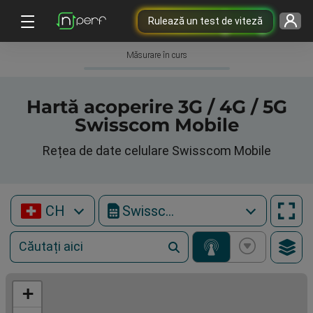
Rulează un test de viteză
Măsurare în curs
Hartă acoperire 3G / 4G / 5G
Swisscom Mobile
Rețea de date celulare Swisscom Mobile
CH
Swisscom Mobile
+