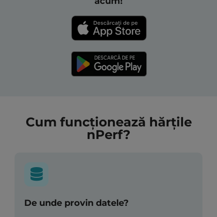
acum!
Cum funcționează hărțile
nPerf?
De unde provin datele?