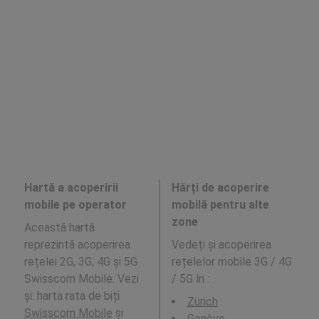
Hartă a acoperirii
Hărți de acoperire
mobile pe operator
mobilă pentru alte
zone
Această hartă
reprezintă acoperirea
Vedeți și acoperirea
rețelei 2G, 3G, 4G și 5G
rețelelor mobile 3G / 4G
Swisscom Mobile. Vezi
/ 5G în
:
și: harta rata de biți
Zürich
Swisscom Mobile
și
Genève