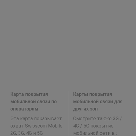
Карта покрытия
Карты покрытия
мобильной связи по
мобильной связи для
операторам
других зон
Эта карта показывает
Смотрите также 3G /
охват Swisscom Mobile
4G / 5G покрытие
2G, 3G, 4G и 5G
мобильной сети в
: