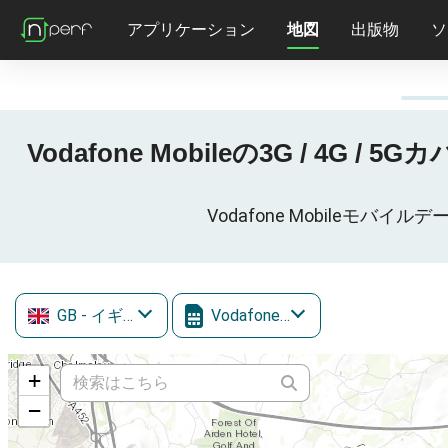
アプリケーション
地図
出版物
ソ
Vodafone Mobileの3G / 4G /
Vodafone Mobileモバイル
GB
- イギリス
Vodafone Mobile
+
−