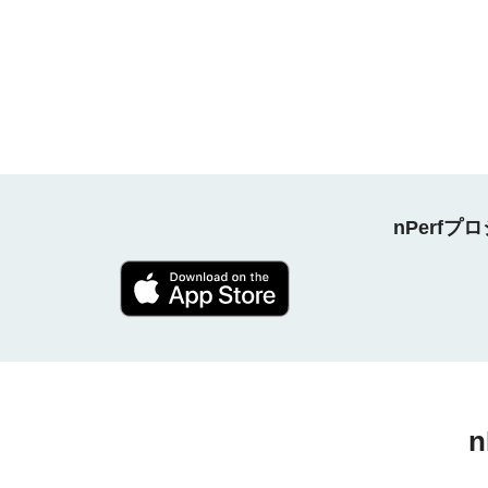
nPerf