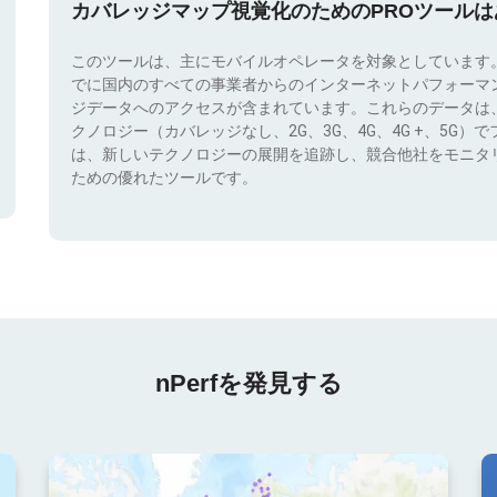
カバレッジマップ視覚化のためのPROツール
このツールは、主にモバイルオペレータを対象としています
でに国内のすべての事業者からのインターネットパフォーマ
ジデータへのアクセスが含まれています。これらのデータは
クノロジー（カバレッジなし、2G、3G、4G、4G +、5G
は、新しいテクノロジーの展開を追跡し、競合他社をモニタ
ための優れたツールです。
nPerfを発見する