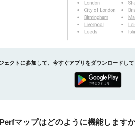
London
She
City of London
Bri
Birmingham
Ma
Liverpool
Lei
Leeds
Isl
プロジェクトに参加して、今すぐアプリをダウンロードし
nPerfマップはどのように機能しますか