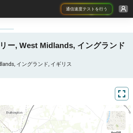
通信速度テストを行う
トリー, West Midlands, イングランド
dlands, イングランド, イギリス
ArcGIS