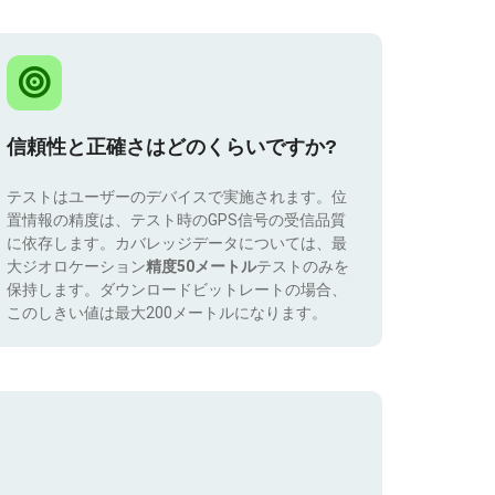
信頼性と正確さはどのくらいですか?
テストはユーザーのデバイスで実施されます。位
置情報の精度は、テスト時のGPS信号の受信品質
に依存します。カバレッジデータについては、最
大ジオロケーション
精度50メートル
テストのみを
保持します。ダウンロードビットレートの場合、
このしきい値は最大200メートルになります。