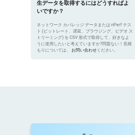
生データを取得するにはどうすればよ
いですか？
ネットワーク カバレッジ データまたは nPerf テス
ト (ビットレート、遅延、ブラウジング、ビデオ ス
トリーミング) を CSV 形式で取得して、好きなよ
うに使用したいと考えていますか?問題ない！見積
もりについては、
お問い合わせ
ください。