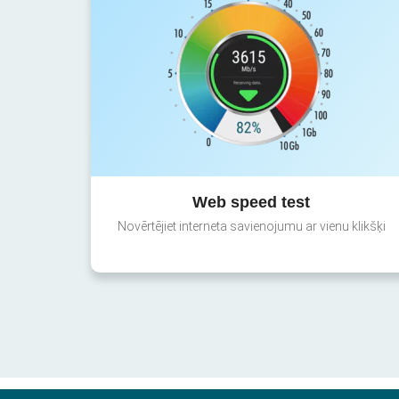
Web speed test
Novērtējiet interneta savienojumu ar vienu klikšķi