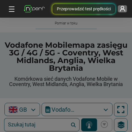
Przeprowadzić test prędkości
Pomiar w toku
Vodafone Mobilemapa zasięgu
3G / 4G / 5G - Coventry, West
Midlands, Anglia, Wielka
Brytania
Komórkowa sieć danych Vodafone Mobile w
Coventry, West Midlands, Anglia, Wielka Brytania
GB
Vodafone Mobile