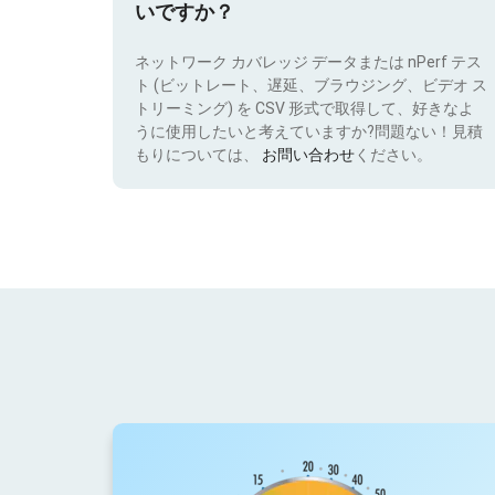
いですか？
ネットワーク カバレッジ データまたは nPerf テス
ト (ビットレート、遅延、ブラウジング、ビデオ ス
トリーミング) を CSV 形式で取得して、好きなよ
うに使用したいと考えていますか?問題ない！見積
もりについては、
お問い合わせ
ください。