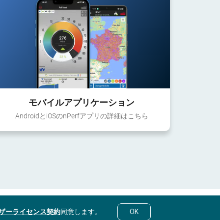
モバイルアプリケーション
AndroidとiOSのnPerfアプリの詳細はこちら
ザーライセンス契約
同意します。
OK