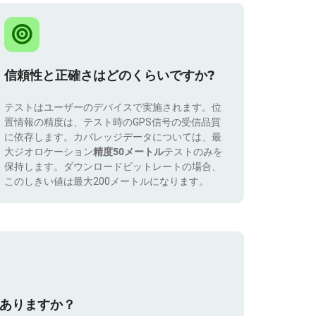
信頼性と正確さはどのくらいですか?
テストはユーザーのデバイスで実施されます。位
置情報の精度は、テスト時のGPS信号の受信品質
に依存します。カバレッジデータについては、最
大ジオロケーション
精度50メートル
テストのみを
保持します。ダウンロードビットレートの場合、
このしきい値は最大200メートルになります。
はありますか？