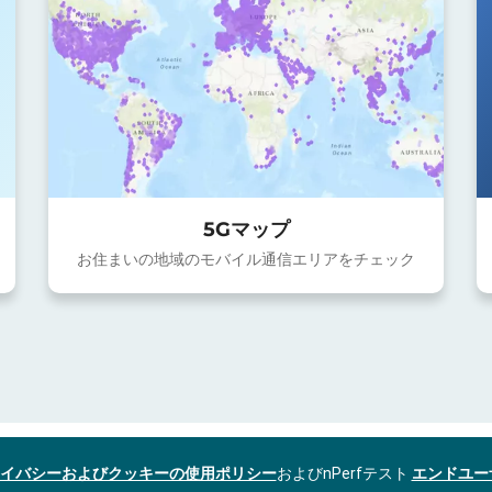
5Gマップ
お住まいの地域のモバイル通信エリアをチェック
イバシーおよびクッキーの使用ポリシー
およびnPerfテスト
エンドユー