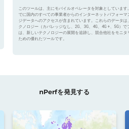
このツールは、主にモバイルオペレータを対象としています
でに国内のすべての事業者からのインターネットパフォーマ
ジデータへのアクセスが含まれています。これらのデータは
クノロジー（カバレッジなし、2G、3G、4G、4G +、5G
は、新しいテクノロジーの展開を追跡し、競合他社をモニタ
ための優れたツールです。
nPerfを発見する