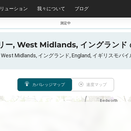
リューション
我々について
ブログ
測定中
, West Midlands, イングランド の
ー, West Midlands, イングランド, England, イギ
カバレッジマップ
速度マップ