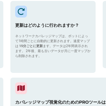
更新はどのように行われますか？
ネットワークカバレッジマップは、ボットによっ
て1時間ごとに自動的に更新されます。速度マップ
は
15分ごとに更新
ます。データは2年間表示され
ます。 2年後、最も古いデータが月に一度マップか
ら削除されます。
カバレッジマップ視覚化のためのPROツール