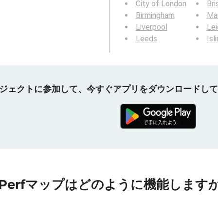
City of London
Bri
Birmingham
Ma
Liverpool
Lei
Leeds
Isl
プロジェクトに参加して、今すぐアプリをダウンロードし
nPerfマップはどのように機能しますか