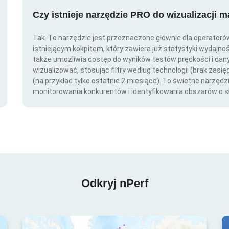
Czy istnieje narzędzie PRO do wizualizacji 
Tak. To narzędzie jest przeznaczone głównie dla operator
istniejącym kokpitem, który zawiera już statystyki wydajno
także umożliwia dostęp do wyników testów prędkości i da
wizualizować, stosując filtry według technologii (brak zasię
(na przykład tylko ostatnie 2 miesiące). To świetne narzędz
monitorowania konkurentów i identyfikowania obszarów o s
Odkryj nPerf