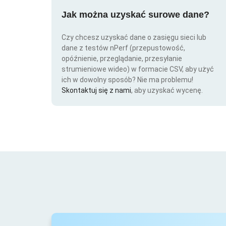
Jak można uzyskać surowe dane?
Czy chcesz uzyskać dane o zasięgu sieci lub
dane z testów nPerf (przepustowość,
opóźnienie, przeglądanie, przesyłanie
strumieniowe wideo) w formacie CSV, aby użyć
ich w dowolny sposób? Nie ma problemu!
Skontaktuj się z nami
, aby uzyskać wycenę.