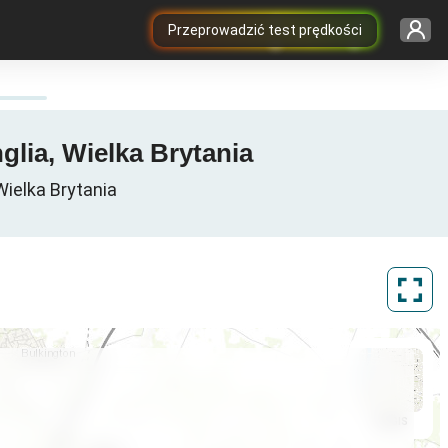
Przeprowadzić test prędkości
glia, Wielka Brytania
Wielka Brytania
ArcGIS