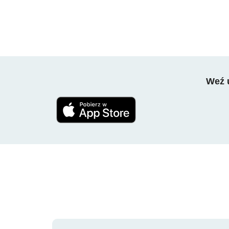
Weź u