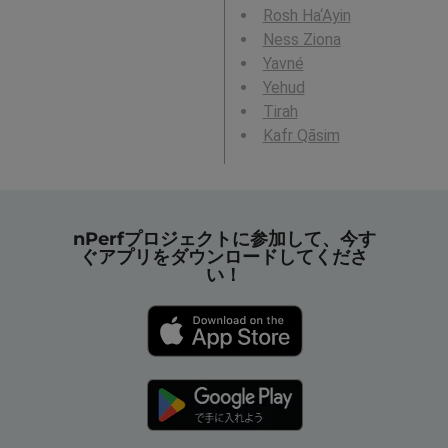
Rosh Ha‘Ayin
Ness Ziona
Yavné
Yehud
Tirah
Kafr Qāsim
nPerfプロジェクトに参加して、今す
ぐアプリをダウンロードしてくださ
い！