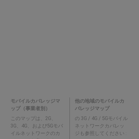
モバイルカバレッジマ
他の地域のモバイルカ
ップ（事業者別）
バレッジマップ
このマップは、2G、
の 3G / 4G / 5Gモバイル
3G、4G、および5Gモバ
ネットワークカバレッ
イルネットワークのカ
ジも参照してください :