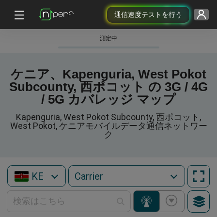
通信速度テストを行う
測定中
ケニア、Kapenguria, West Pokot
Subcounty, 西ポコット の 3G / 4G
/ 5G カバレッジ マップ
Kapenguria, West Pokot Subcounty, 西ポコット,
West Pokot, ケニアモバイルデータ通信ネットワー
ク
KE