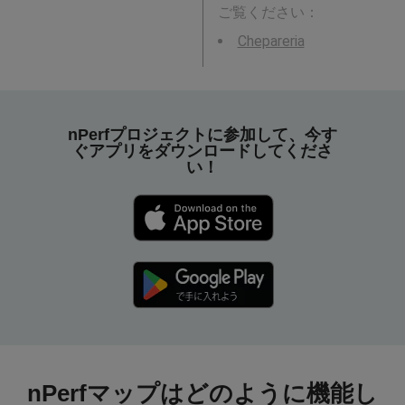
ご覧ください：
Chepareria
nPerfプロジェクトに参加して、今す
ぐアプリをダウンロードしてくださ
い！
nPerfマップはどのように機能し