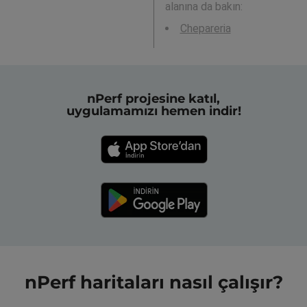
alanına da bakın:
Chepareria
nPerf projesine katıl,
uygulamamızı hemen indir!
nPerf haritaları nasıl çalışır?