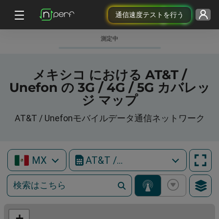
通信速度テストを行う
測定中
メキシコ における AT&T /
Unefon の 3G / 4G / 5G カバレッ
ジ マップ
AT&T / Unefonモバイルデータ通信ネットワーク
MX
AT&T / Unefon
+