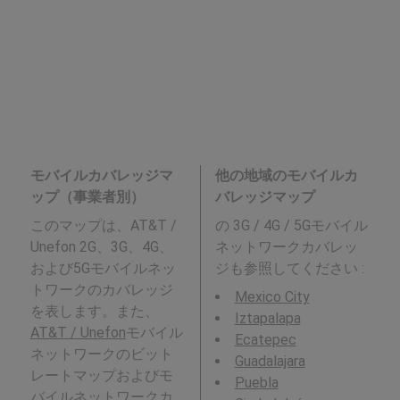
モバイルカバレッジマ
他の地域のモバイルカ
ップ（事業者別）
バレッジマップ
このマップは、AT&T /
の 3G / 4G / 5Gモバイル
Unefon 2G、3G、4G、
ネットワークカバレッ
および5Gモバイルネッ
ジも参照してください :
トワークのカバレッジ
Mexico City
を表します。また、
Iztapalapa
AT&T / Unefon
モバイル
Ecatepec
ネットワークのビット
Guadalajara
レートマップおよびモ
Puebla
バイルネットワークカ