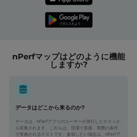
nPerfマップはどのように機能
しますか?
データはどこから来るのか?
データは、nPerfアプリのユーザーが実行したテストか
ら収集されます。これらは、現場で直接、実際の条件
で実施されるテストです。参加したい場合は、nPerfア