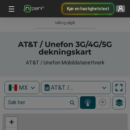
Kjør en hastighetstest
Måling pågår
AT&T / Unefon 3G/4G/5G
dekningskart
AT&T / Unefon Mobildatanettverk
MX
AT&T / Unefon
+