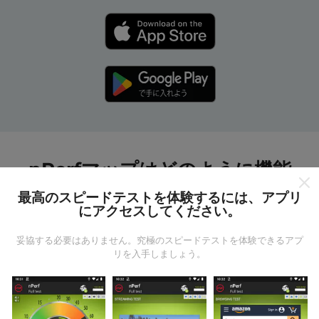
nPerfマップはどのように機能
しますか?
最高のスピードテストを体験するには、アプリ
にアクセスしてください。
妥協する必要はありません。究極のスピードテストを体験できるアプ
リを入手しましょう。
データはどこから来るのか?