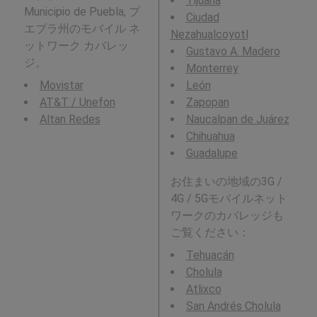
Tijuana
Municipio de Puebla, プ
Ciudad
エブラ州のモバイル ネ
Nezahualcoyotl
ットワーク カバレッ
Gustavo A. Madero
ジ。
Monterrey
Movistar
León
AT&T / Unefon
Zapopan
Altan Redes
Naucalpan de Juárez
Chihuahua
Guadalupe
お住まいの地域の3G /
4G / 5Gモバイルネット
ワークのカバレッジも
ご覧ください：
Tehuacán
Cholula
Atlixco
San Andrés Cholula