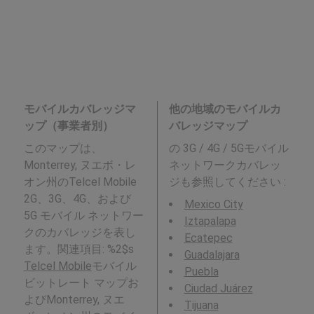
モバイルカバレッジマ
他の地域のモバイルカ
ップ（事業者別）
バレッジマップ
このマップは、
の 3G / 4G / 5Gモバイル
Monterrey, ヌエボ・レ
ネットワークカバレッ
オン州のTelcel Mobile
ジも参照してください :
2G、3G、4G、および
Mexico City
5G モバイル ネットワー
Iztapalapa
クのカバレッジを表し
Ecatepec
ます。関連項目: %2$s
Guadalajara
Telcel Mobile
モバイル
Puebla
ビットレート マップお
Ciudad Juárez
よびMonterrey, ヌエ
Tijuana