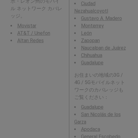
ボ・レオン州のモバイ
Ciudad
ル ネットワーク カバレ
Nezahualcoyotl
ッジ。
Gustavo A. Madero
Movistar
Monterrey
AT&T / Unefon
León
Altan Redes
Zapopan
Naucalpan de Juárez
Chihuahua
Guadalupe
お住まいの地域の3G /
4G / 5Gモバイルネット
ワークのカバレッジも
ご覧ください：
Guadalupe
San Nicolás de los
Garza
Apodaca
General Escobedo