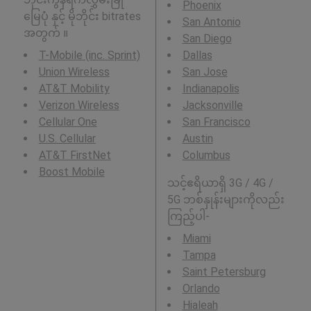
Phoenix
မြေပုံ နှင့် မိုဘိုင်း bitrates
San Antonio
အတွက် ။
San Diego
T-Mobile (inc. Sprint)
Dallas
Union Wireless
San Jose
AT&T Mobility
Indianapolis
Verizon Wireless
Jacksonville
Cellular One
San Francisco
U.S. Cellular
Austin
AT&T FirstNet
Columbus
Boost Mobile
သင့်ဧရိယာရှိ 3G / 4G /
5G ဘစ်နှုန်းများကိုလည်း
ကြည့်ပါ-
Miami
Tampa
Saint Petersburg
Orlando
Hialeah