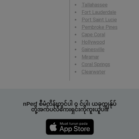
Tallahassee
Fort Lauderdale
Port Saint Lucie
Pembroke Pines
Cape Coral
Hollywood
Gainesville
Miramar
Coral Springs
Clearwater
nPerf စီမံကိန်းတွင်ပါ ၀ င်ပါ၊ ယခုကျွန်ုပ်
တို့အက်ပလီကေးရှင်းကိုကူးယူပါ။