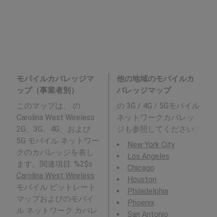
モバイルカバレッジマ
他の地域のモバイルカ
ップ（事業者別）
バレッジマップ
このマップは、 の
の 3G / 4G / 5Gモバイル
Carolina West Wireless
ネットワークカバレッ
2G、3G、4G、および
ジも参照してください :
5G モバイル ネットワー
New York City
クのカバレッジを表し
Los Angeles
ます。関連項目: %2$s
Chicago
Carolina West Wireless
Houston
モバイル ビットレート
Philadelphia
マップおよびのモバイ
Phoenix
ル ネットワーク カバレ
San Antonio