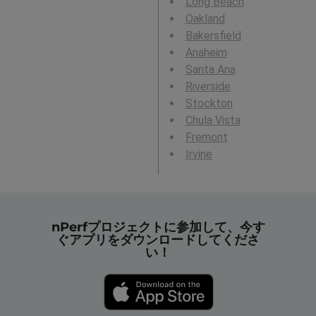
Long Beach
Oakland
Bakersfield
Anaheim
Santa Ana
Riverside
Stockton
Chula Vista
Fremont
Irvine
nPerfプロジェクトに参加して、今す
ぐアプリをダウンロードしてくださ
い！