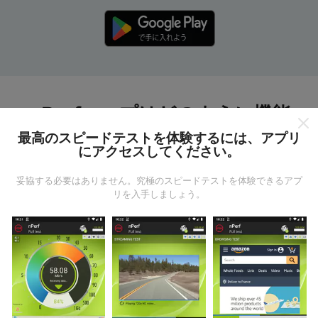
nPerfマップはどのように機能
しますか?
最高のスピードテストを体験するには、アプリ
にアクセスしてください。
妥協する必要はありません。究極のスピードテストを体験できるアプ
リを入手しましょう。
データはどこから来るのか?
データは、nPerfアプリのユーザーが実行したテストか
ら収集されます。これらは、現場で直接、実際の条件
で実施されるテストです。参加したい場合は、nPerfア
プリをスマートフォンにダウンロードするだけです。