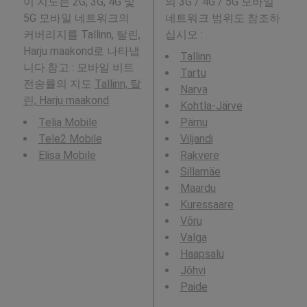
이 지도는 2G, 3G, 4G 및
의 3G / 4G / 5G 모바일
5G 모바일 네트워크의
네트워크 범위도 참조하
커버리지를 Tallinn, 탈린,
십시오 :
Harju maakond로 나타냅
Tallinn
니다.참고 : 모바일 비트
Tartu
전송률의 지도
Tallinn, 탈
Narva
린, Harju maakond
.
Kohtla-Järve
Telia Mobile
Pärnu
Tele2 Mobile
Viljandi
Elisa Mobile
Rakvere
Sillamäe
Maardu
Kuressaare
Võru
Valga
Haapsalu
Jõhvi
Paide