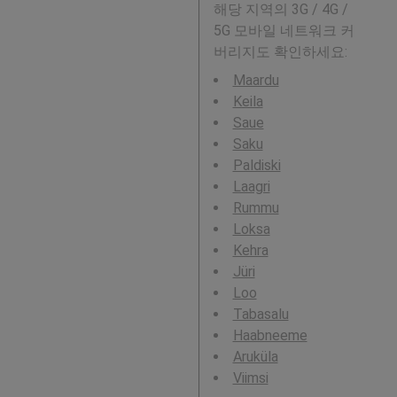
해당 지역의 3G / 4G /
5G 모바일 네트워크 커
버리지도 확인하세요:
Maardu
Keila
Saue
Saku
Paldiski
Laagri
Rummu
Loksa
Kehra
Jüri
Loo
Tabasalu
Haabneeme
Aruküla
Viimsi