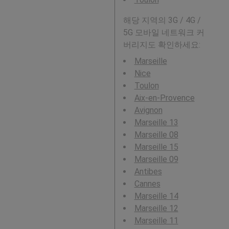
해당 지역의 3G / 4G /
5G 모바일 네트워크 커
버리지도 확인하세요:
Marseille
Nice
Toulon
Aix-en-Provence
Avignon
Marseille 13
Marseille 08
Marseille 15
Marseille 09
Antibes
Cannes
Marseille 14
Marseille 12
Marseille 11