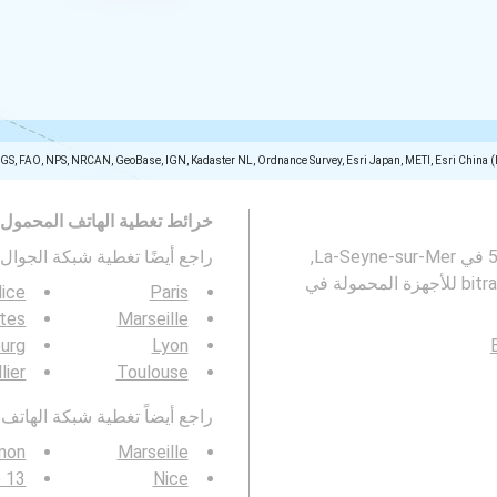
SGS, FAO, NPS, NRCAN, GeoBase, IGN, Kadaster NL, Ordnance Survey, Esri Japan, METI, Esri China 
خرائط تغطية الهاتف المحمول
تمثل هذه الخريطة تغطية شبكات الجوال 2G و 3G و 4G و 5G في La-Seyne-sur-Mer,
راجع أيضًا تغطية شبكة الجوال 3G / 4G / 5G ف
ice
Paris
tes
Marseille
urg
Lyon
lier
Toulouse
راجع أيضاً تغطية شبكة الهاتف المحمول  4G / 5G
non
Marseille
e 13
Nice