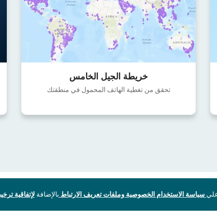
خريطة الجيل الخامس
تحقق من تغطية الهاتف المحمول في منطقتك
سياسة الاستخدام الخصوصية وملفات تعريف الارتباط
بالإضافة
لإتفاقية ترخيص