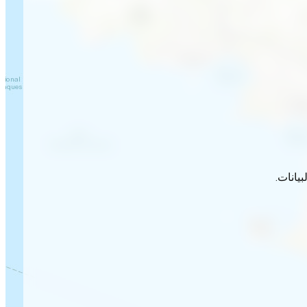
يانات.