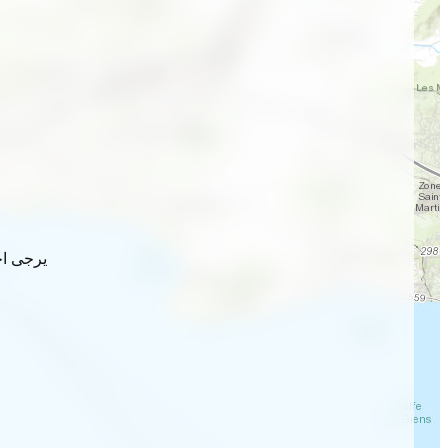
يرجى اخ