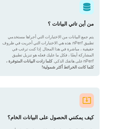
من أين تاتي البيانات ؟
يتم جمع البيانات من الاختبارات التي أجراها مستخدمي
تطبيق nPerf. هذه هي الاختبارات التي أجريت في ظروف
حقيقية ، مباشرة في هذا المجال. إذا كنت ترغب في
المشاركة أيضًا ، فكل ما عليك فعله هو تنزيل تطبيق
nPerf على هاتفك الذكي.
كلما زادت البيانات المتوفرة ،
كلما كانت الخرائط أكثر شمولية!
كيف يمكنني الحصول على البيانات الخام؟