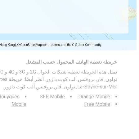
(Hong Kong), © OpenStreetMap contributors, and the GIS User Community
خريطة تغطية الهاتف المحمول حسب المشغل
تولون, فار, بروفنس ألب كوت دازور. انظر أيضًا: خريطة bitrates للأجهزة المحمولة في
La-Seyne-sur-Mer, تولون, فار, بروفنس ألب كوت دازور
.
Bouygues
SFR Mobile
Orange Mobile
Mobile
Free Mobile