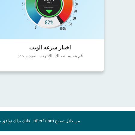
اختبار سرعه الويب
قم بتقييم اتصالك بالإنترنت بنقرة واحدة
من خلال تصفح nPerf.com ، فانك بذلك توافق علي