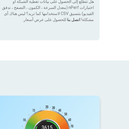
هل تتطلع إلى الحصول على بيانات تغطية الشبكة أو
اختبارات nPerf (معدل السرعة ، الكمون ، التصفح ، تدفق
الفيديو) بتنسيق CSV لاستخدامها كما تريد؟ ليس هناك أى
مشكلة!
اتصل بنا
للحصول على عرض أسعار.